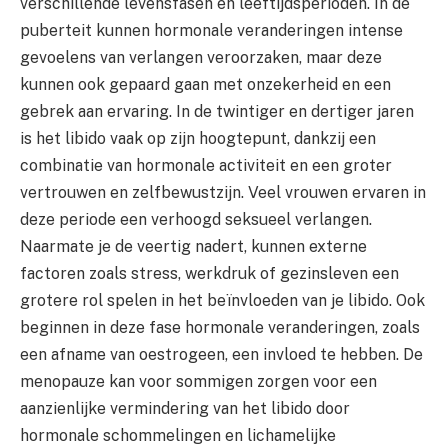
verschillende levensfasen en leeftijdsperioden. In de
puberteit kunnen hormonale veranderingen intense
gevoelens van verlangen veroorzaken, maar deze
kunnen ook gepaard gaan met onzekerheid en een
gebrek aan ervaring. In de twintiger en dertiger jaren
is het libido vaak op zijn hoogtepunt, dankzij een
combinatie van hormonale activiteit en een groter
vertrouwen en zelfbewustzijn. Veel vrouwen ervaren in
deze periode een verhoogd seksueel verlangen.
Naarmate je de veertig nadert, kunnen externe
factoren zoals stress, werkdruk of gezinsleven een
grotere rol spelen in het beïnvloeden van je libido. Ook
beginnen in deze fase hormonale veranderingen, zoals
een afname van oestrogeen, een invloed te hebben. De
menopauze kan voor sommigen zorgen voor een
aanzienlijke vermindering van het libido door
hormonale schommelingen en lichamelijke