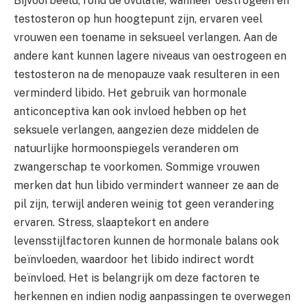
Bijvoorbeeld, rond de ovulatie, wanneer oestrogeen en
testosteron op hun hoogtepunt zijn, ervaren veel
vrouwen een toename in seksueel verlangen. Aan de
andere kant kunnen lagere niveaus van oestrogeen en
testosteron na de menopauze vaak resulteren in een
verminderd libido. Het gebruik van hormonale
anticonceptiva kan ook invloed hebben op het
seksuele verlangen, aangezien deze middelen de
natuurlijke hormoonspiegels veranderen om
zwangerschap te voorkomen. Sommige vrouwen
merken dat hun libido vermindert wanneer ze aan de
pil zijn, terwijl anderen weinig tot geen verandering
ervaren. Stress, slaaptekort en andere
levensstijlfactoren kunnen de hormonale balans ook
beïnvloeden, waardoor het libido indirect wordt
beïnvloed. Het is belangrijk om deze factoren te
herkennen en indien nodig aanpassingen te overwegen