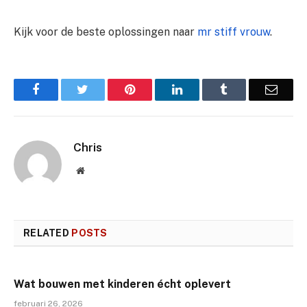
Kijk voor de beste oplossingen naar
mr stiff vrouw
.
Facebook
Twitter
Pinterest
LinkedIn
Tumblr
Email
Chris
Website
RELATED
POSTS
Wat bouwen met kinderen écht oplevert
februari 26, 2026